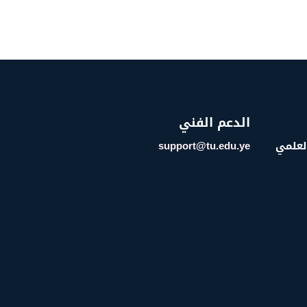
الدعم الفني
العلمي
support@tu.edu.ye