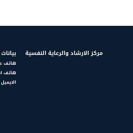
مركز الارشاد والرعاية النفسية
بيانات 
هاتف عم
هاتف ام
الايميل : @.ye