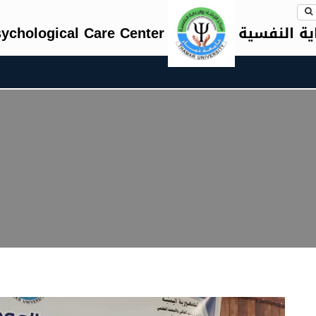
اية النفسية
ychological Care Center