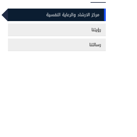
مركز الارشاد والرعاية النفسية
رؤيتنا
رسالتنا