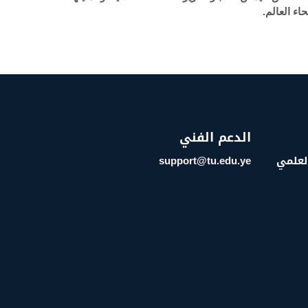
اء العالم.
الدعم الفني
العلمي
support@tu.edu.ye