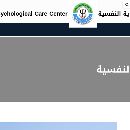
اية النفسية
ychological Care Center
النفسية