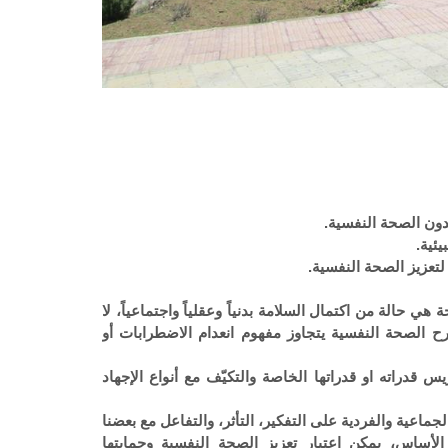
بدون الصحة النفسية.
يئية.
تعزيز الصحة النفسية.
 حالة من اكتمال السلامة بدنياً وعقلياً واجتماعياً، لا
شرح الصحة النفسية يتجاوز مفهوم انعدام الاضطرابات أو
 قدراته او قدراتها الخاصة والتكيّف مع أنواع الإجهاد
جماعية والفردية على التفكير، التأثر، والتفاعل مع بعضنا
لأساس، يمكن اعتبار تعزيز الصحة النفسية وحمايتها