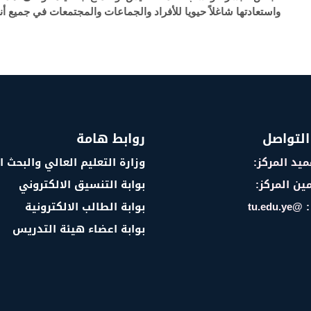
واستعادتها شاغلاً حيويا للأفراد والجماعات والمجتمعات في جميع أنح
التواصل
روابط هامة
يد المركز:
وزارة التعليم العالي والبحث 
ين المركز:
بوابة التنسيق الالكتروني
tu.edu
بوابة الطالب الالكترونية
بوابة اعضاء هيئة التدريس